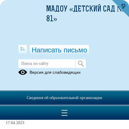
МАДОУ «ДЕТСКИЙ САД №
81»
Написать письмо
Подготовительная группа № 4
Версия для слабовидящих
"Радуга" (корпус 1)
10.01.2022
Сведения об образовательной организации
«Мой друг – Светофорчик»
17.04.2023