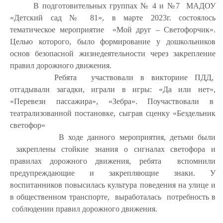
В подготовительных группах № 4 и №7 МАДОУ
«Детский сад № 81», в марте 2023г. состоялось
тематическое мероприятие «Мой друг – Светофорчик».
Целью которого, было формирование у дошкольников
основ безопасной жизнедеятельности через закрепление
правил дорожного движения.
Ребята участвовали в викторине ПДД,
отгадывали загадки, играли в игры: «Да или нет»,
«Перевези пассажира», «Зебра». Поучаствовали в
театрализованной постановке, сыграв сценку «Бездельник
светофор»
В ходе данного мероприятия, детьми были
закреплены стойкие знания о сигналах светофора и
правилах дорожного движения, ребята вспомнили
предупреждающие и закрепляющие знаки. У
воспитанников повысилась культура поведения на улице и
в общественном транспорте, выработалась потребность в
соблюдении правил дорожного движения.